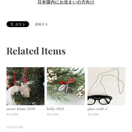
日本国内にお住まいの方向け
通報する
Related Items
sweet home 2020
holly 2025
glass code 2
¥6,000
¥8,500
¥4,000
CATEGORY