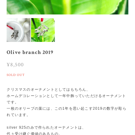
Olive branch 2019
¥8,500
SOLD OUT
クリスマスのオーナメントとしてはもちろん、
ホームデコレーションとして一年中飾っていただけるオーナメント
です。
一枚のオリーブの葉には、この1年を思い起こす2019の数字が彫ら
れています。
silver 925のみで作られたオーナメントは、
代々受け継ぐ価値のあるもの。