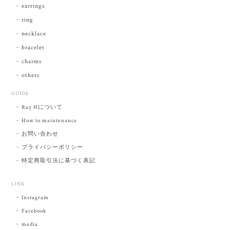
earrings
ring
necklace
bracelet
charms
others
GUIDE
Ray Hについて
How to maintenance
お問い合わせ
プライバシーポリシー
特定商取引法に基づく表記
LINK
Instagram
Facebook
media