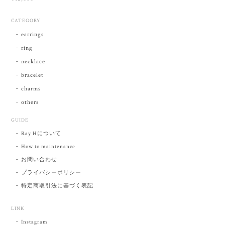
CATEGORY
earrings
ring
necklace
bracelet
charms
others
GUIDE
Ray Hについて
How to maintenance
お問い合わせ
プライバシーポリシー
特定商取引法に基づく表記
LINK
Instagram