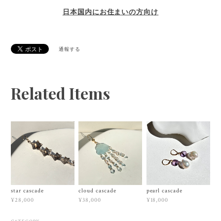
日本国内にお住まいの方向け
通報する
Related Items
star cascade
cloud cascade
pearl cascade
¥28,000
¥38,000
¥18,000